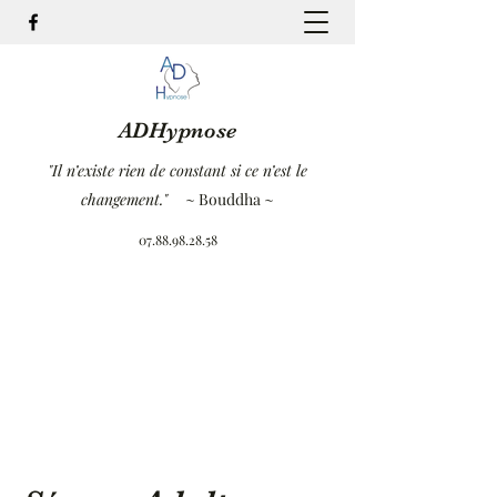
ADHypnose
"Il n’existe rien de constant si ce n’est le
changement."
~ Bouddha ~
07.88.98.28.58