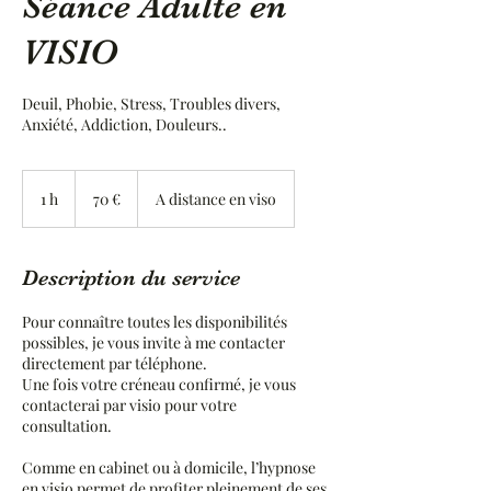
Séance Adulte en
VISIO
Deuil, Phobie, Stress, Troubles divers,
Anxiété, Addiction, Douleurs..
70
euros
1 h
1
70 €
A distance en viso
Description du service
Pour connaître toutes les disponibilités
possibles, je vous invite à me contacter
directement par téléphone.
Une fois votre créneau confirmé, je vous
contacterai par visio pour votre
consultation.
Comme en cabinet ou à domicile, l’hypnose
en visio permet de profiter pleinement de ses