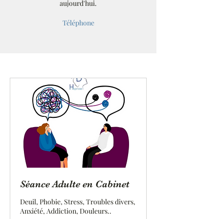
aujourd'hui.
Téléphone
Séance Adulte en Cabinet
Deuil, Phobie, Stress, Troubles divers,
Anxiété, Addiction, Douleurs..